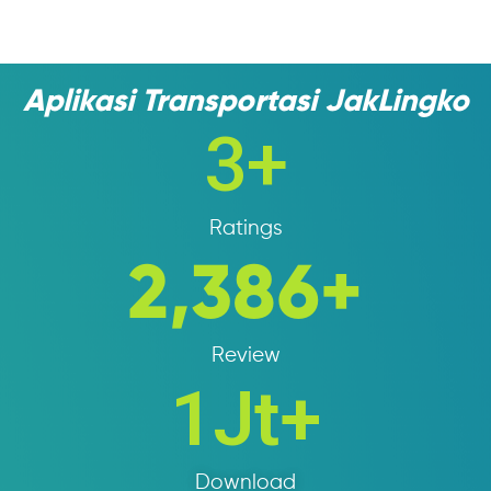
Aplikasi Transportasi JakLingko
3
+
Ratings
2,386
+
Review
1
Jt+
Download