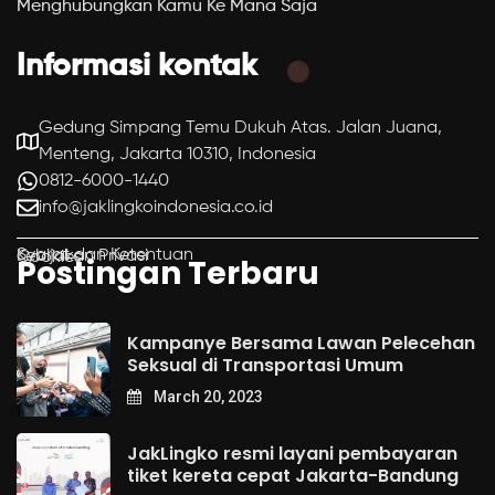
Menghubungkan Kamu Ke Mana Saja
Informasi kontak
Gedung Simpang Temu Dukuh Atas. Jalan Juana,
Menteng, Jakarta 10310, Indonesia
0812-6000-1440
info@jaklingkoindonesia.co.id
Syarat dan Ketentuan
Kebijakan Privasi
Cookies
Postingan Terbaru
Kampanye Bersama Lawan Pelecehan
Seksual di Transportasi Umum
March 20, 2023
JakLingko resmi layani pembayaran
tiket kereta cepat Jakarta-Bandung