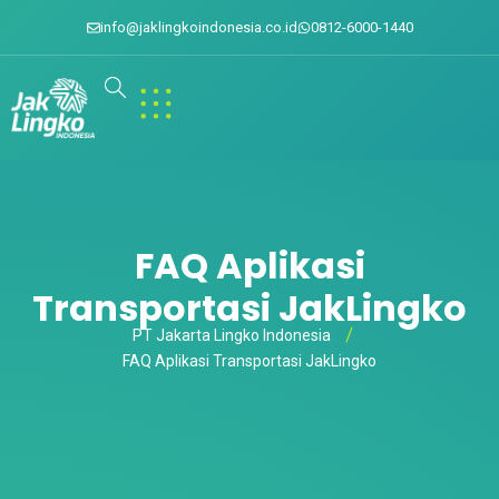
info@jaklingkoindonesia.co.id
0812-6000-1440
FAQ Aplikasi
Transportasi JakLingko
PT Jakarta Lingko Indonesia
FAQ Aplikasi Transportasi JakLingko