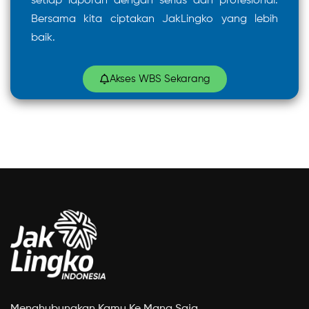
setiap laporan dengan serius dan profesional.
Bersama kita ciptakan JakLingko yang lebih
baik.
Akses WBS Sekarang
Menghubungkan Kamu Ke Mana Saja