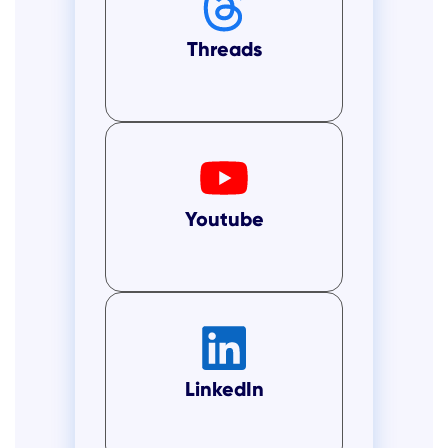
Threads
Youtube
LinkedIn