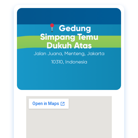
Gedung
Simpang Temu
Dukuh Atas
Jalan Juana, Menteng, Jakarta
10310, Indonesia