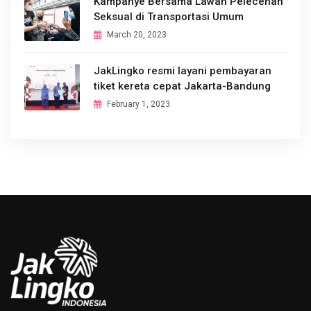
Kampanye Bersama Lawan Pelecehan
Seksual di Transportasi Umum
March 20, 2023
JakLingko resmi layani pembayaran
tiket kereta cepat Jakarta-Bandung
February 1, 2023