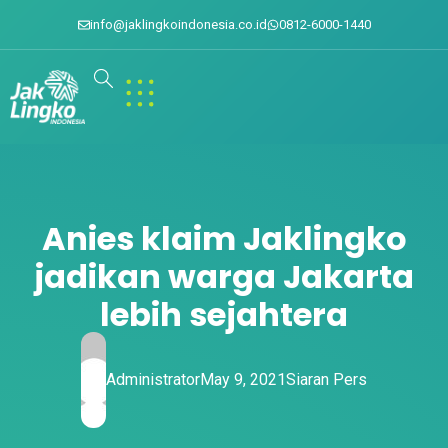
info@jaklingkoindonesia.co.id
0812-6000-1440
Anies klaim Jaklingko
jadikan warga Jakarta
lebih sejahtera
Administrator
May 9, 2021
Siaran Pers