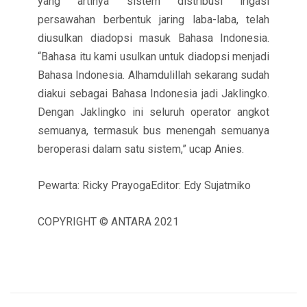
yang artinya sistem distribusi irigasi
persawahan berbentuk jaring laba-laba, telah
diusulkan diadopsi masuk Bahasa Indonesia.
“Bahasa itu kami usulkan untuk diadopsi menjadi
Bahasa Indonesia. Alhamdulillah sekarang sudah
diakui sebagai Bahasa Indonesia jadi Jaklingko.
Dengan Jaklingko ini seluruh operator angkot
semuanya, termasuk bus menengah semuanya
beroperasi dalam satu sistem,” ucap Anies.
Pewarta: Ricky PrayogaEditor: Edy Sujatmiko
COPYRIGHT © ANTARA 2021