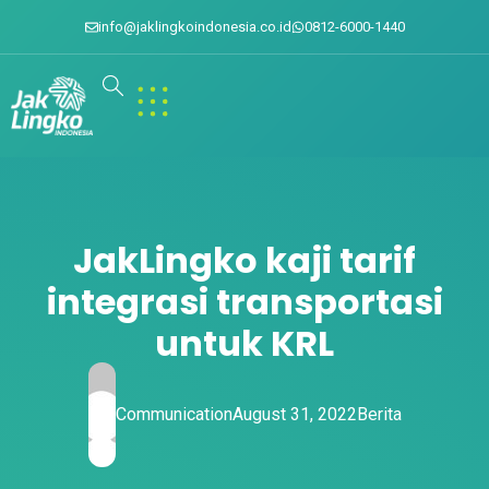
info@jaklingkoindonesia.co.id
0812-6000-1440
JakLingko kaji tarif
integrasi transportasi
untuk KRL
Communication
August 31, 2022
Berita