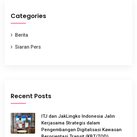
Categories
Berita
Siaran Pers
Recent Posts
ITJ dan JakLingko Indonesia Jalin
Kerjasama Strategis dalam
Pengembangan Digitalisasi Kawasan
Berorientasi Transit (KBT/TOD)